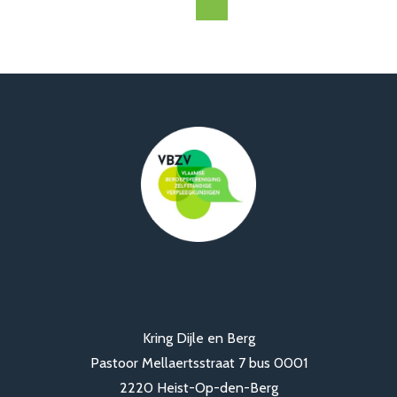
Kring Dijle en Berg
Pastoor Mellaertsstraat 7 bus 0001
2220 Heist-Op-den-Berg