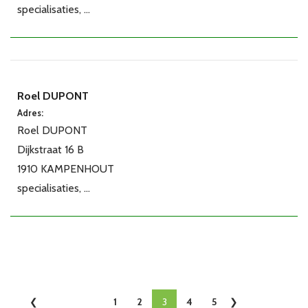
specialisaties, ...
Roel DUPONT
Adres:
Roel DUPONT
Dijkstraat 16 B
1910 KAMPENHOUT
specialisaties, ...
1
2
3
4
5