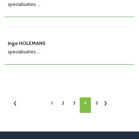
specialisaties, ...
Inge HOLEMANS
specialisaties, ...
1
2
3
4
5