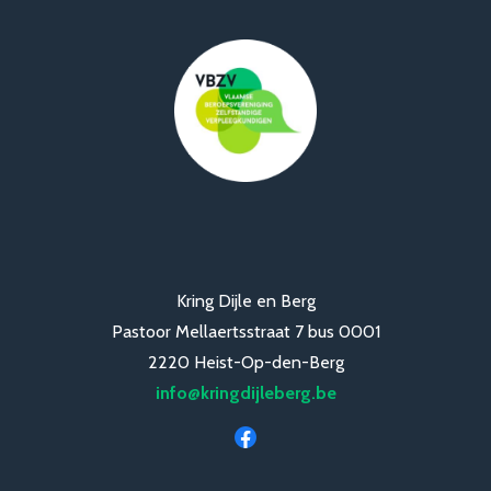
Kring Dijle en Berg
Pastoor Mellaertsstraat 7 bus 0001
2220 Heist-Op-den-Berg
info@kringdijleberg.be